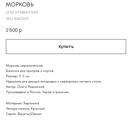
МОРКОВЬ
ОЛЬГА РАВИНСКАЯ
SKU:
RAV0001
2 600
р.
Купить
Морковь керамическая.
Баночка для приправ и соусов.
Размер: 9. 5 см.
Идеальна для декора интерьера и сервировки летнего стола.
Автор: Ольга Равинская.
Произведено в России. Тираж ограничен.
Материал: Керамика
Четыре оазиса: Красный
Серия: Фрукты/Овощи